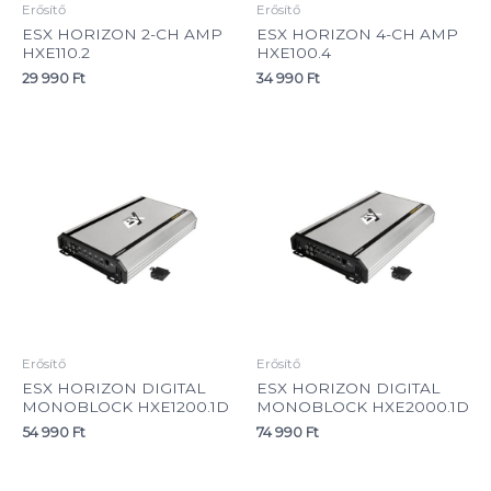
Erősítő
Erősítő
ESX HORIZON 2-CH AMP
ESX HORIZON 4-CH AMP
HXE110.2
HXE100.4
29 990
Ft
34 990
Ft
Erősítő
Erősítő
ESX HORIZON DIGITAL
ESX HORIZON DIGITAL
MONOBLOCK HXE1200.1D
MONOBLOCK HXE2000.1D
54 990
Ft
74 990
Ft