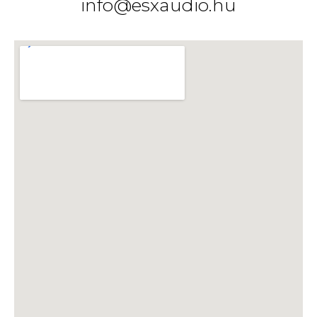
info@esxaudio.hu