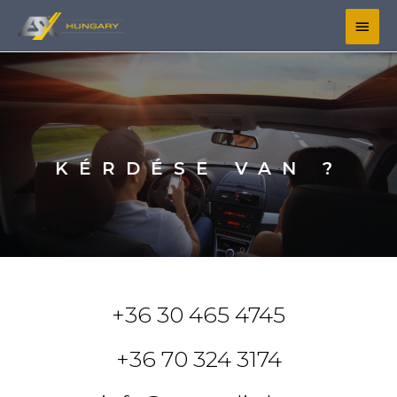
KÉRDÉSE VAN ?
+36 30 465 4745
+36 70 324 3174