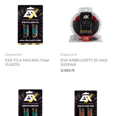
Kiegészítők
Kiegészítők
ESX 70 A Mini-ANL Fuse
ESX KÁBELSZETT 25 mm2
FUSE70
SX25WK
12 990
Ft