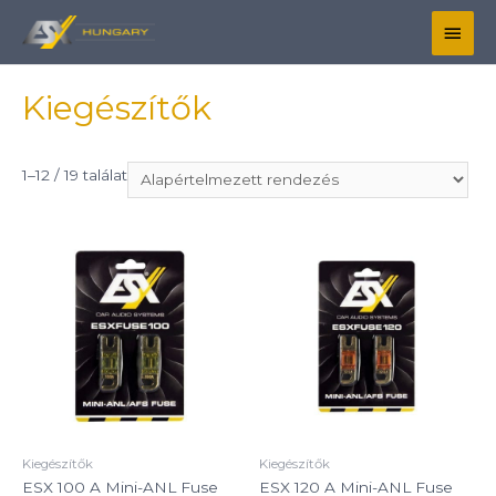
Kiegészítők
1–12 / 19 találat
Kiegészítők
Kiegészítők
ESX 100 A Mini-ANL Fuse
ESX 120 A Mini-ANL Fuse