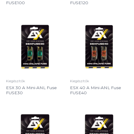
FUSE100
FUSE120
Kiegészítők
Kiegészítők
ESX 30 A Mini-ANL Fuse
ESX 40 A Mini-ANL Fuse
FUSE30
FUSE40